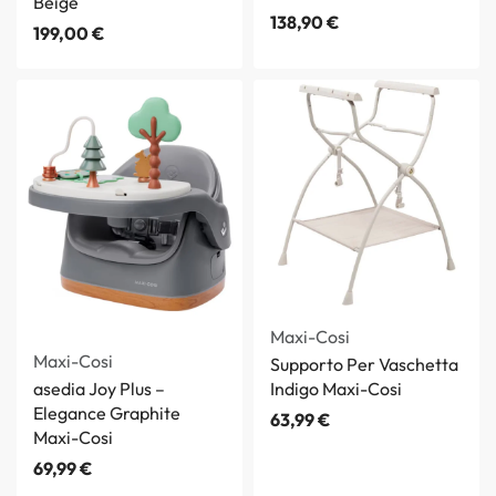
Beige
138,90
€
199,00
€
Maxi-Cosi
Maxi-Cosi
Supporto Per Vaschetta
asedia Joy Plus –
Indigo Maxi-Cosi
Elegance Graphite
63,99
€
Maxi-Cosi
69,99
€