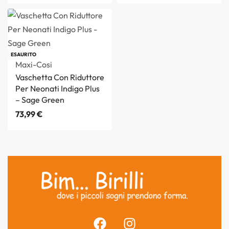
ESAURITO
Maxi-Cosi
Vaschetta Con Riduttore
Per Neonati Indigo Plus
– Sage Green
73,99
€