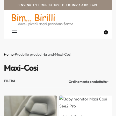
BENVENUTI NEL MONDO DOVE TUTTO INIZIA A BRILLARE.
0
Home
›
Prodotto product-brand
›
Maxi-Cosi
Maxi-Cosi
FILTRA
Ordinamento predefinito