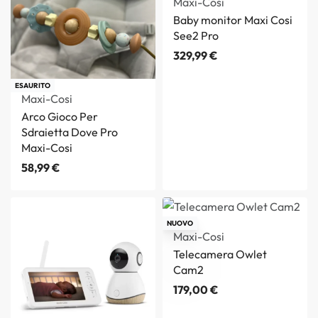
Maxi-Cosi
Baby monitor Maxi Cosi
See2 Pro
329,99
€
ESAURITO
Maxi-Cosi
Arco Gioco Per
Sdraietta Dove Pro
Maxi-Cosi
58,99
€
NUOVO
Maxi-Cosi
Telecamera Owlet
Cam2
179,00
€