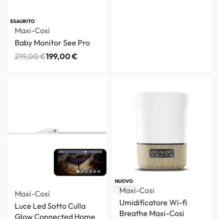
-9% OFF
ESAURITO
Maxi-Cosi
Baby Monitor See Pro
219,00
€
199,00
€
NUOVO
Maxi-Cosi
Maxi-Cosi
Umidificatore Wi-fi
Luce Led Sotto Culla
Breathe Maxi-Cosi
Glow Connected Home