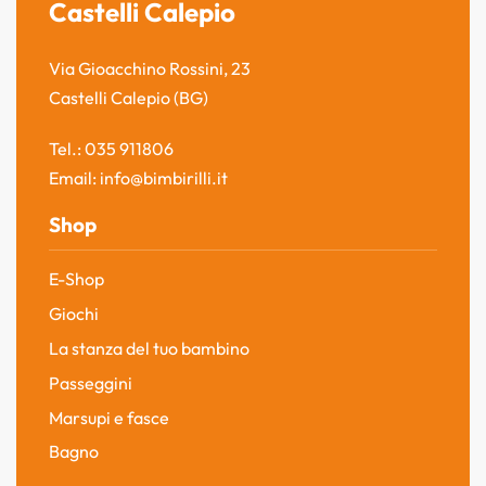
Castelli Calepio
Via Gioacchino Rossini, 23
Castelli Calepio (BG)
Tel.: 035 911806
Email: info@bimbirilli.it
Shop
E-Shop
Giochi
La stanza del tuo bambino
Passeggini
Marsupi e fasce
Bagno