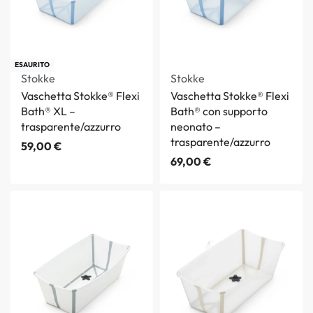
ESAURITO
Stokke
Stokke
Vaschetta Stokke® Flexi
Vaschetta Stokke® Flexi
Bath® XL –
Bath® con supporto
trasparente/azzurro
neonato –
trasparente/azzurro
59,00
€
69,00
€