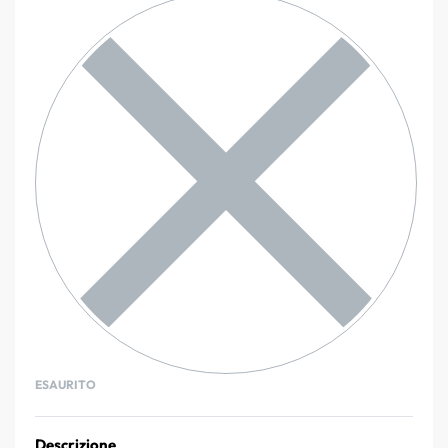
ESAURITO
Descrizione