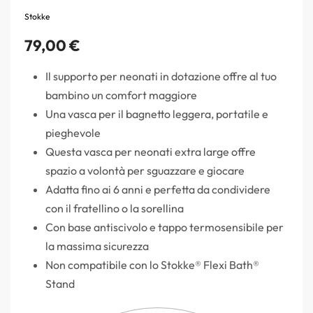
Stokke
79,00
€
Il supporto per neonati in dotazione offre al tuo
bambino un comfort maggiore
Una vasca per il bagnetto leggera, portatile e
pieghevole
Questa vasca per neonati extra large offre
spazio a volontà per sguazzare e giocare
Adatta fino ai 6 anni e perfetta da condividere
con il fratellino o la sorellina
Con base antiscivolo e tappo termosensibile per
la massima sicurezza
Non compatibile con lo Stokke® Flexi Bath®
Stand