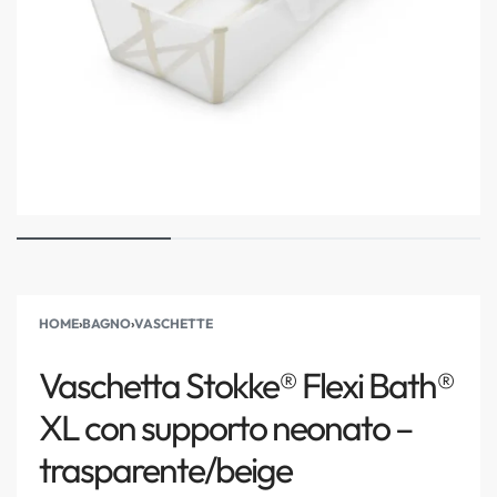
HOME
›
BAGNO
›
VASCHETTE
Vaschetta Stokke® Flexi Bath®
XL con supporto neonato –
trasparente/beige