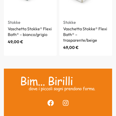
Stokke
Stokke
Vaschetta Stokke® Flexi
Vaschetta Stokke® Flexi
Bath® – bianco/grigio
Bath® –
trasparente/beige
49,00
€
49,00
€