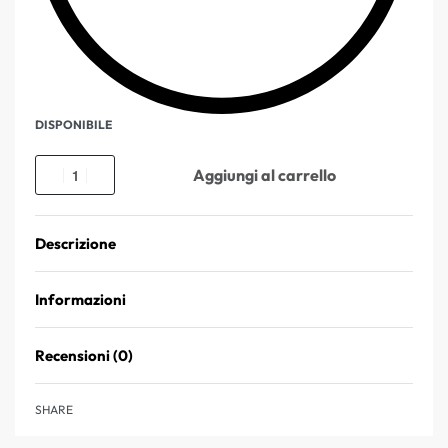
DISPONIBILE
Aggiungi al carrello
Descrizione
Informazioni
Recensioni (0)
Valutato
0
su 5
SHARE