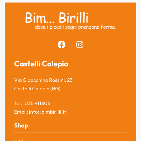
Castelli Calepio
Via Gioacchino Rossini, 23
Castelli Calepio (BG)
Tel.: 035 911806
Email: info@bimbirilli.it
Shop