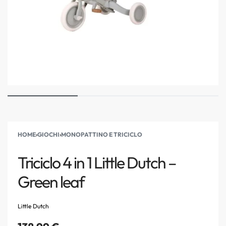
HOME
›
GIOCHI
›
MONOPATTINO E TRICICLO
Triciclo 4 in 1 Little Dutch –
Green leaf
Little Dutch