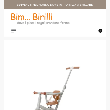
BENVENUTI NEL MONDO DOVE TUTTO INIZIA A BRILLARE.
0