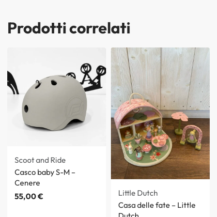
Prodotti correlati
Scoot and Ride
Casco baby S-M –
Cenere
Little Dutch
55,00
€
Casa delle fate – Little
Dutch