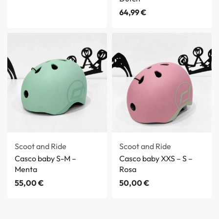
64,99
€
Scoot and Ride
Scoot and Ride
Casco baby S-M –
Casco baby XXS – S –
Menta
Rosa
55,00
€
50,00
€