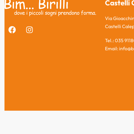
Castelli 
Via Gioacchin
Castelli Cale
Tel.: 035 911
Email: info@bi