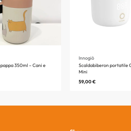
Innogiò
pappa 350ml – Cani e
Scaldabiberon portatil
Mini
59,00
€