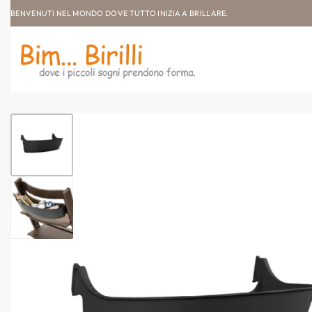
BENVENUTI NEL MONDO DOVE TUTTO INIZIA A BRILLARE.