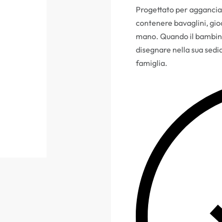
Progettato per aggancia
contenere bavaglini, gioc
mano. Quando il bambino 
disegnare nella sua sedia 
famiglia.