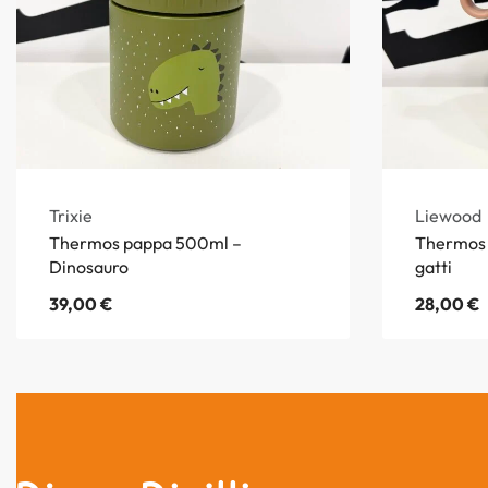
Trixie
Liewood
Thermos pappa 500ml –
Thermos 
Dinosauro
gatti
39,00
€
28,00
€