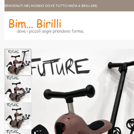
BENVENUTI NEL MONDO DOVE TUTTO INIZIA A BRILLARE.