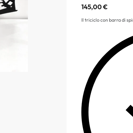
145,00
€
Il triciclo con barra di s