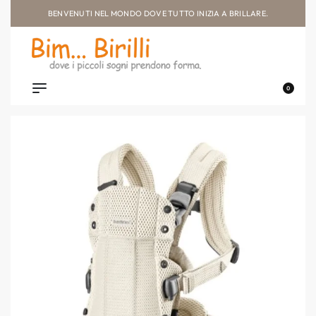
BENVENUTI NEL MONDO DOVE TUTTO INIZIA A BRILLARE.
0