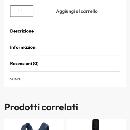
Aggiungi al carrello
Descrizione
Informazioni
Recensioni (0)
Valutato
0
su 5
SHARE
Prodotti correlati