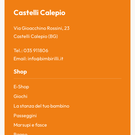
Castelli Calepio
Via Gioacchino Rossini, 23
Castelli Calepio (BG)
Tel.: 035 911806
Email: info@bimbirilli.it
Shop
E-Shop
Giochi
La stanza del tuo bambino
Passeggini
Marsupi e fasce
Bagno