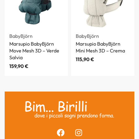
BabyBjörn
BabyBjörn
Marsupio BabyBjörn
Marsupio BabyBjörn
Move Mesh 3D – Verde
Mini Mesh 3D – Crema
Salvia
115,90
€
159,90
€