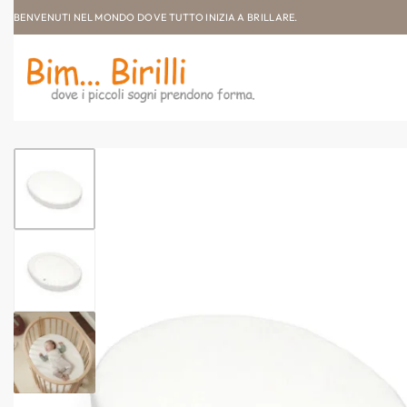
BENVENUTI NEL MONDO DOVE TUTTO INIZIA A BRILLARE.