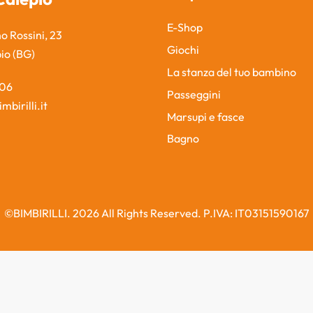
E-Shop
o Rossini, 23
Giochi
pio (BG)
La stanza del tuo bambino
806
Passeggini
mbirilli.it
Marsupi e fasce
Bagno
©BIMBIRILLI. 2026 All Rights Reserved. P.IVA: IT03151590167