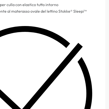
er culla con elastico tutto intorno
nte al materasso ovale del lettino Stokke® Sleepi™