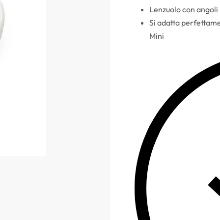
Lenzuolo con angoli p
Si adatta perfettame
Mini