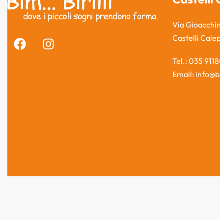
Via Gioacchin
Castelli Cale
Tel.: 035 911
Email: info@bi