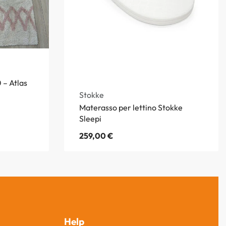
 – Atlas
Stokke
Materasso per lettino Stokke
Sleepi
259,00
€
Help