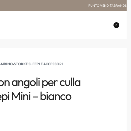
PUNTO VENDITA
BRANDS
0
BAMBINO
›
STOKKE SLEEPI E ACCESSORI
n angoli per culla
pi Mini – bianco