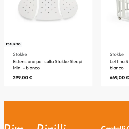
ESAURITO
Stokke
Stokke
Estensione per culla Stokke Sleepi
Lettino S
Mini – bianco
bianco
299,00
€
669,00
€
Castelli 