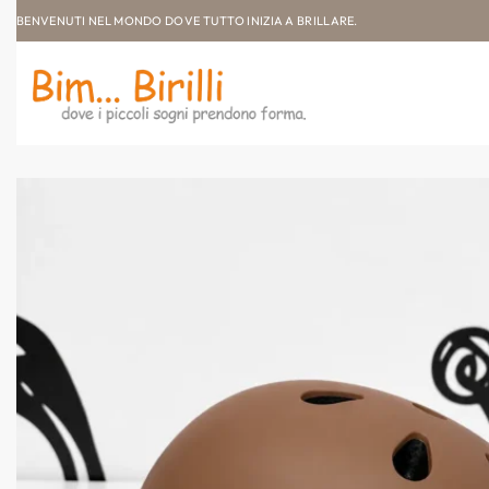
BENVENUTI NEL MONDO DOVE TUTTO INIZIA A BRILLARE.