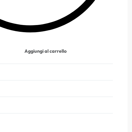
Aggiungi al carrello
Valutato
0
su 5