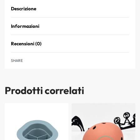
Descrizione
Informazioni
Recensioni (0)
Valutato
0
su 5
SHARE
Prodotti correlati