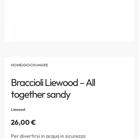
HOME
›
GIOCHI
›
MARE
Braccioli Liewood – All
together sandy
Liewood
26,00
€
Per divertirsi in acqua in sicurezza