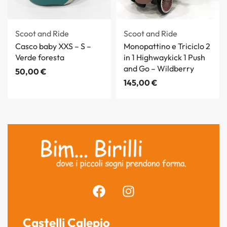
Scoot and Ride
Scoot and Ride
Casco baby XXS – S –
Monopattino e Triciclo 2
Verde foresta
in 1 Highwaykick 1 Push
and Go – Wildberry
50,00
€
145,00
€
Castelli Calepio