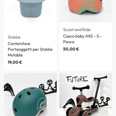
Scoot and Ride
Casco baby XXS – S –
Stokke
Pesca
Contenitore
50,00
€
Portaoggetti per Stokke
Mutable
19,00
€