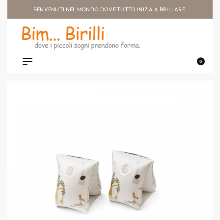
BENVENUTI NEL MONDO DOVE TUTTO INIZIA A BRILLARE.
0