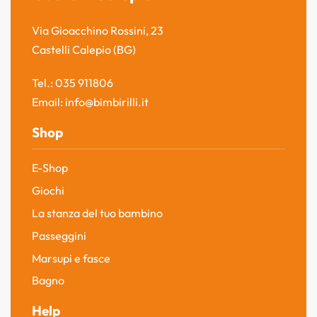
Via Gioacchino Rossini, 23
Castelli Calepio (BG)
Tel.: 035 911806
Email: info@bimbirilli.it
Shop
E-Shop
Giochi
La stanza del tuo bambino
Passeggini
Marsupi e fasce
Bagno
Help