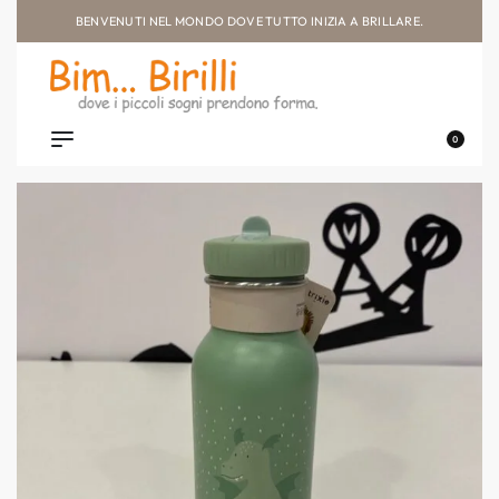
BENVENUTI NEL MONDO DOVE TUTTO INIZIA A BRILLARE.
0