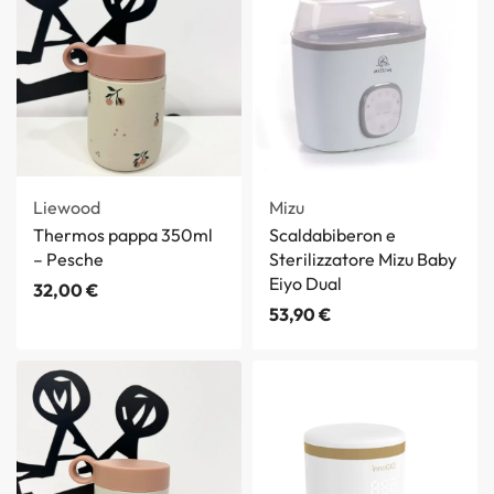
Liewood
Mizu
Thermos pappa 350ml
Scaldabiberon e
– Pesche
Sterilizzatore Mizu Baby
Eiyo Dual
32,00
€
53,90
€