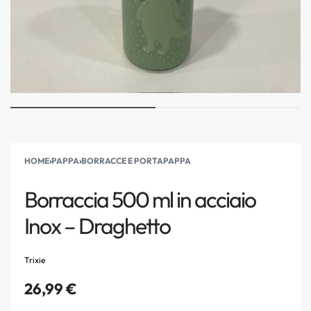
HOME
›
PAPPA
›
BORRACCE E PORTAPAPPA
Borraccia 500 ml in acciaio
Inox – Draghetto
Trixie
26,99
€