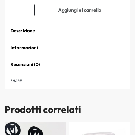
Aggiungi al carrello
Descrizione
Informazioni
Recensioni (0)
Valutato
0
su 5
SHARE
Prodotti correlati