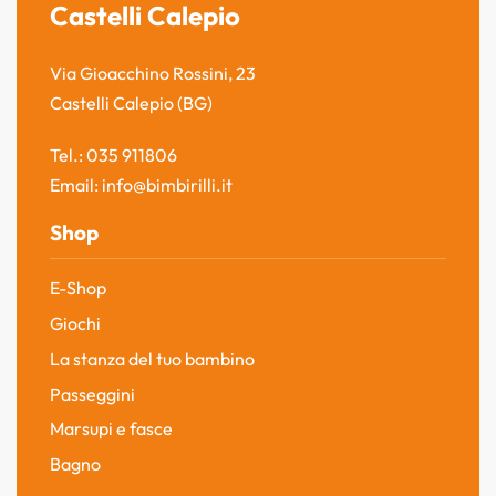
Castelli Calepio
Via Gioacchino Rossini, 23
Castelli Calepio (BG)
Tel.: 035 911806
Email: info@bimbirilli.it
Shop
E-Shop
Giochi
La stanza del tuo bambino
Passeggini
Marsupi e fasce
Bagno