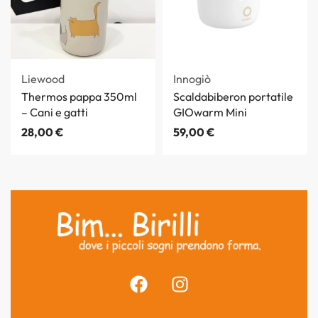
Liewood
Innogiò
Thermos pappa 350ml
Scaldabiberon portatile
– Cani e gatti
GIOwarm Mini
28,00
€
59,00
€