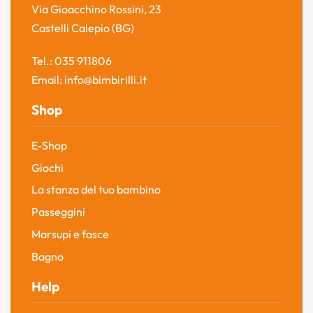
Via Gioacchino Rossini, 23
Castelli Calepio (BG)
Tel.: 035 911806
Email: info@bimbirilli.it
Shop
E-Shop
Giochi
La stanza del tuo bambino
Passeggini
Marsupi e fasce
Bagno
Help