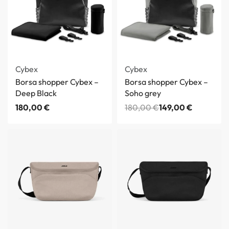
-17% OFF
Cybex
Cybex
Borsa shopper Cybex –
Borsa shopper Cybex –
Deep Black
Soho grey
180,00
€
180,00
€
149,00
€