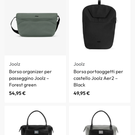
Joolz
Joolz
Borsa organizer per
Borsa portaoggetti per
passeggino Joolz –
castello Joolz Aer2 –
Forest green
Black
54,95
€
49,95
€