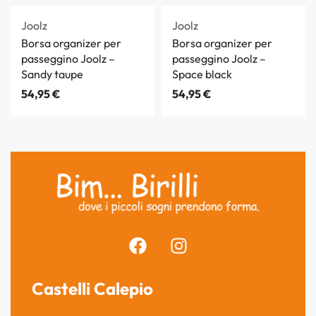
Joolz
Joolz
Borsa organizer per
Borsa organizer per
passeggino Joolz –
passeggino Joolz –
Sandy taupe
Space black
54,95
€
54,95
€
Castelli Calepio