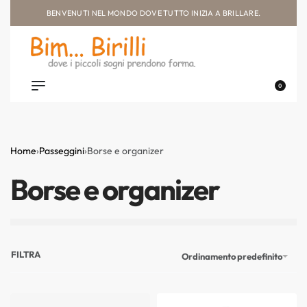
BENVENUTI NEL MONDO DOVE TUTTO INIZIA A BRILLARE.
0
Home
›
Passeggini
›
Borse e organizer
Borse e organizer
FILTRA
Ordinamento predefinito